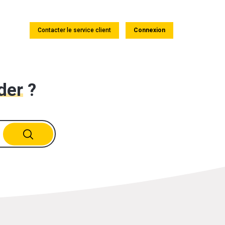
Contacter le service client
Connexion
der
?