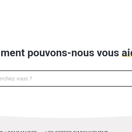
ment pouvons-nous vous
ai