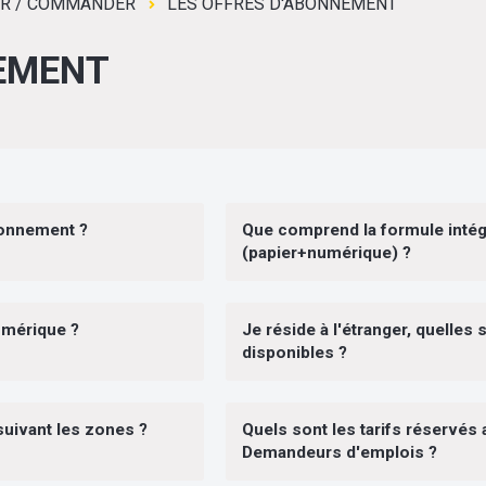
ER / COMMANDER
LES OFFRES D'ABONNEMENT
NEMENT
bonnement ?
Que comprend la formule intég
(papier+numérique) ?
umérique ?
Je réside à l'étranger, quelles 
disponibles ?
 suivant les zones ?
Quels sont les tarifs réservés 
Demandeurs d'emplois ?