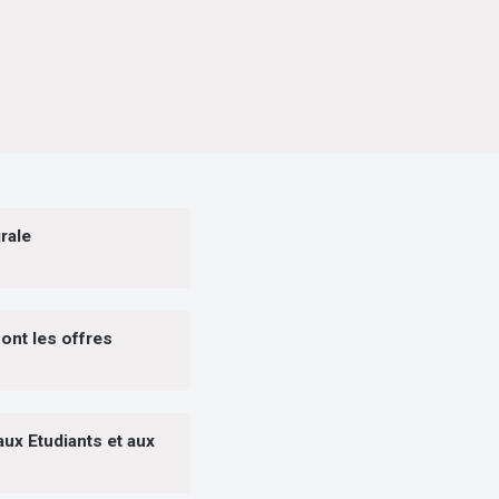
rale
sont les offres
aux Etudiants et aux