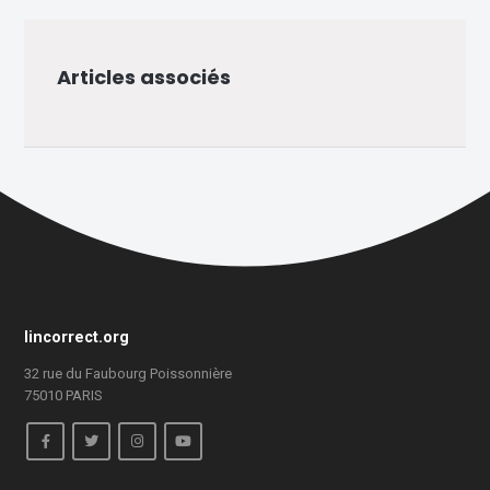
Articles associés
lincorrect.org
32 rue du Faubourg Poissonnière
75010 PARIS