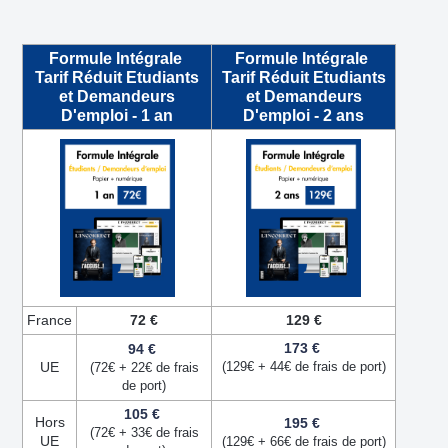
Formule Intégrale
Formule Intégrale
Tarif Réduit Etudiants
Tarif Réduit Etudiants
et Demandeurs
et Demandeurs
D'emploi - 1 an
D'emploi - 2 ans
France
72 €
129 €
173 €
94 €
UE
(129€ + 44€ de frais de port)
(72€ + 22€ de frais
de port)
105 €
Hors
195 €
(72€ + 33€ de frais
UE
(129€ + 66€ de frais de port)