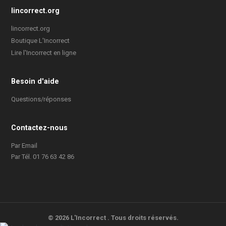
lincorrect.org
lincorrect.org
Boutique L'Incorrect
Lire l'Incorrect en ligne
Besoin d'aide
Questions/réponses
Contactez-nous
Par Email
Par Tél. 01 76 63 42 86
©
2026
L'Incorrect
. Tous droits réservés.