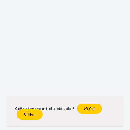
Cette réponse a-t-elle été utile ?
Oui
Non