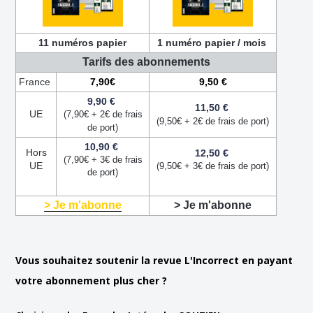
11 numéros papier
1 numéro papier
/ mois
Tarifs des abonnements
France
7,90€
9,50 €
9,90 €
11,50 €
UE
(7,90€ + 2€ de frais
(9,50€ + 2€ de frais de port)
de port)
10,90 €
Hors
12,50 €
(7,90€ + 3€ de frais
UE
(9,50€ + 3€ de frais de port)
de port)
> Je m'abonne
> Je m'abonne
Vous souhaitez soutenir la revue L'Incorrect en payant
votre abonnement plus cher ?