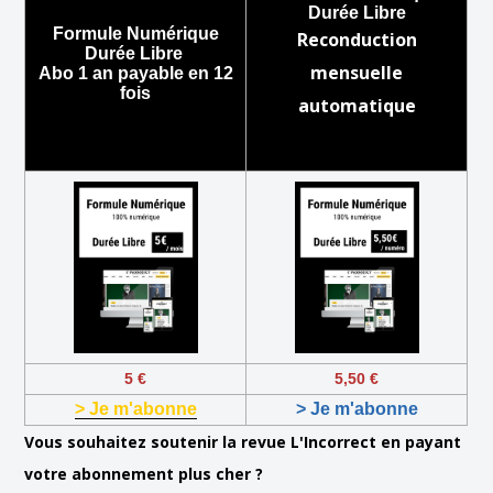
Durée Libre
Formule Numérique
Reconduction
Durée Libre
mensuelle
Abo 1 an payable en 12
fois
automatique
5 €
5,50 €
> Je m'abonne
> Je m'abonne
Vous souhaitez soutenir la revue L'Incorrect en payant
votre abonnement plus cher ?