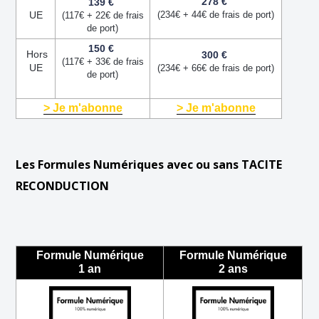
278 €
139 €
UE
(234€ + 44€ de frais de port)
(117€ + 22€ de frais
de port)
150 €
Hors
300 €
(117€ + 33€ de frais
UE
(234€ + 66€ de frais de port)
de port)
> Je m'abonne
> Je m'abonne
Les Formules Numériques avec ou sans TACITE
RECONDUCTION
Formule Numérique
Formule Numérique
1 an
2 ans