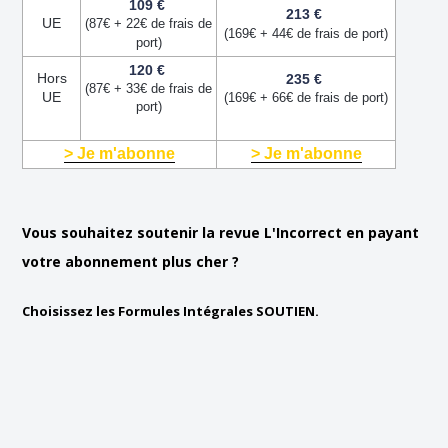
109 €
213 €
UE
(87€ + 22€ de frais de
(169€ + 44€ de frais de port)
port)
120 €
Hors
235 €
(87€ + 33€ de frais de
UE
(169€ + 66€ de frais de port)
port)
> Je m'abonne
> Je m'abonne
Vous souhaitez soutenir la revue L'Incorrect en payant
votre abonnement plus cher ?
Choisissez les Formules Intégrales SOUTIEN.