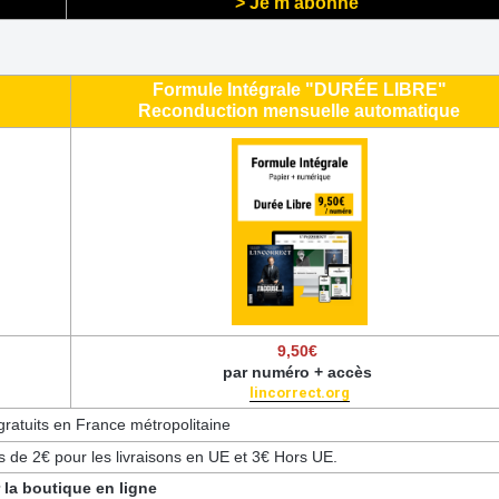
> Je m'abonne
Formule Intégrale "DURÉE LIBRE"
Reconduction mensuelle automatique
9,50€
par numéro + accès
lincorrect.org
gratuits en France métropolitaine
s de 2€ pour les livraisons en UE et 3€ Hors UE.
 la boutique en ligne