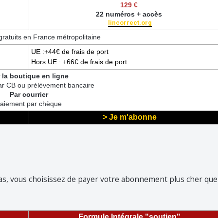
129 €
22 numéros + accès
lincorrect.org
gratuits en France métropolitaine
UE :+44€ de frais de port
Hors UE : +66€ de frais de port
 la boutique en ligne
ar CB ou prélèvement bancaire
Par courrier
aiement par chèque
> Je m'abonne
s, vous choisissez de payer votre abonnement plus cher que
Formule Intégrale "soutien"