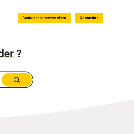
Contacter le service client
Connexion
der
?