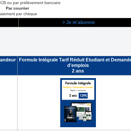
 CB ou par prélèvement bancaire
Par courrier
aiement par chèque
> Je m'abonne
mandeur
Formule Intégrale Tarif Réduit Etudiant et Demand
d'emplois
2 ans