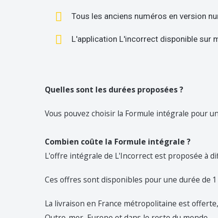
Tous les anciens numéros en version n
L'application L'incorrect disponible sur 
Quelles sont les durées proposées ?
Vous pouvez choisir la Formule intégrale pour un
Combien coûte la Formule intégrale ?
L'offre intégrale de L'Incorrect est proposée à di
Ces offres sont disponibles pour une durée de 1
La livraison en France métropolitaine est offerte,
Outre-mer, Europe et dans le reste du monde.