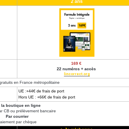
2 ans
169 €
22 numéros + accès
lincorrect.org
gratuits en France métropolitaine
UE :+44€ de frais de port
Hors UE : +66€ de frais de port
 la boutique en ligne
ar CB ou prélèvement bancaire
Par courrier
aiement par chèque