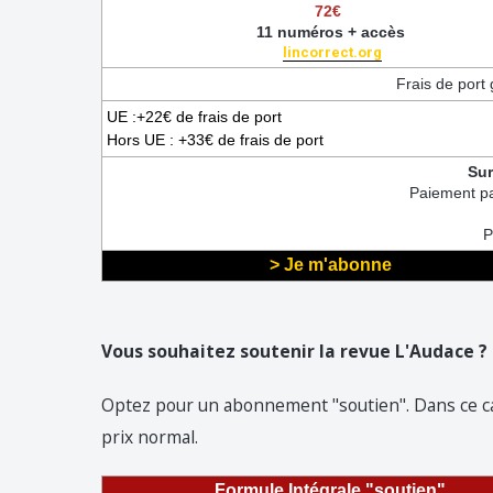
72€
11 numéros + accès
lincorrect.org
Frais de port 
UE :+22€ de frais de port
Hors UE : +33€ de frais de port
Sur
Paiement p
P
> Je m'abonne
Vous souhaitez soutenir la revue L'Audace ?
Optez pour un abonnement "soutien". Dans ce ca
prix normal.
Formule Intégrale "soutien"