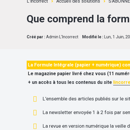
L'incorrect
Accueil des solutions
S'ABONN
Que comprend la formu
Créé par :
Admin L'Incorrect
Modifié le :
Lun, 1 Juin, 2
La Formule Intégrale (papier + numérique) co
Le magazine papier livré chez vous (11 numér
+ un accès à tous les contenus du site
lincorr
L'ensemble des articles publiés sur le si
La newsletter envoyée 1 à 2 fois par se
La revue en version numérique la veille 