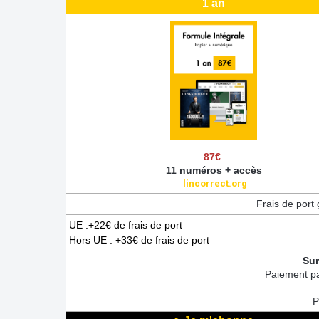
1 an
87€
11 numéros + accès
lincorrect.org
Frais de port 
UE :+22€ de frais de port
Hors UE : +33€ de frais de port
Sur
Paiement p
P