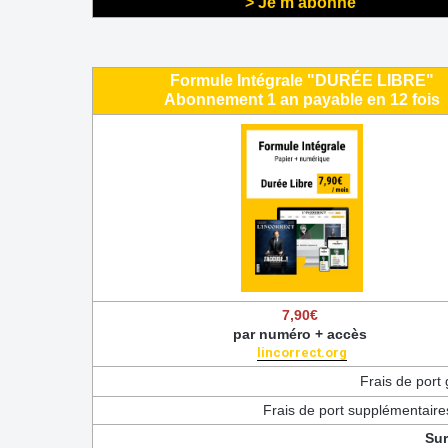
> Je m'abonne
Formule Intégrale "DURÉE LIBRE"
Abonnement 1 an payable en 12 fois
7,90€
par numéro + accès
lincorrect.org
Frais de port 
Frais de port supplémentaire
Sur