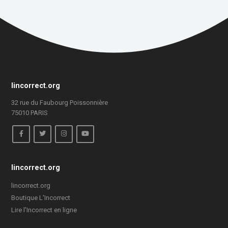
lincorrect.org
32 rue du Faubourg Poissonnière
75010 PARIS
lincorrect.org
lincorrect.org
Boutique L'Incorrect
Lire l'Incorrect en ligne