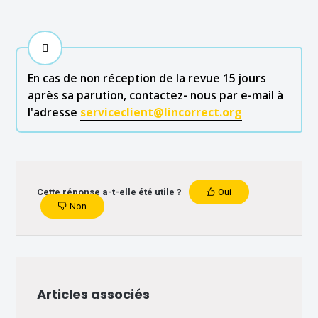
En cas de non réception de la revue 15 jours 
après sa parution, contactez- nous par e-mail à 
l'adresse 
serviceclient@lincorrect.org
Cette réponse a-t-elle été utile ?
Oui
Non
Articles associés