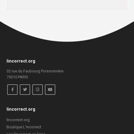
lincorrect.org
32 rue du Faubourg Poissonnière
75010 PARIS
lincorrect.org
lincorrect.org
Boutique L'Incorrect