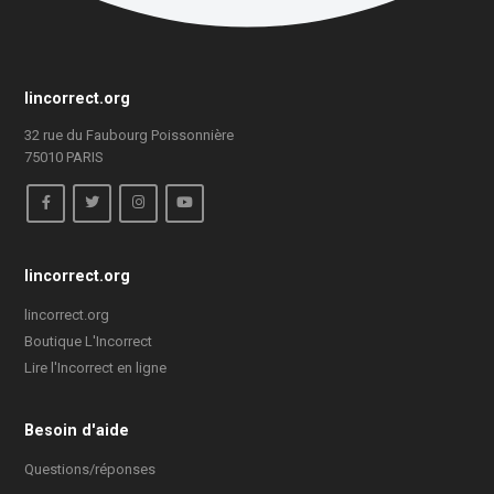
lincorrect.org
32 rue du Faubourg Poissonnière
75010 PARIS
lincorrect.org
lincorrect.org
Boutique L'Incorrect
Lire l'Incorrect en ligne
Besoin d'aide
Questions/réponses