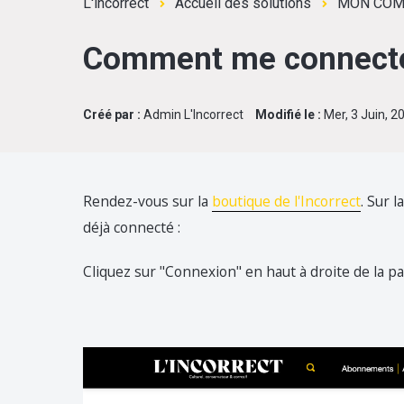
L'incorrect
Accueil des solutions
MON COM
Comment me connecter
Créé par :
Admin L'Incorrect
Modifié le :
Mer, 3 Juin, 2
Rendez-vous sur la
boutique de l'Incorrect
. Sur 
déjà connecté :
Cliquez sur "Connexion" en haut à droite de la p