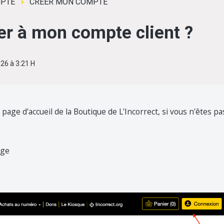
PTE
CREER MON COMPTE
 à mon compte client ?
026 à 3:21 H
la page d'accueil de la Boutique de L'Incorrect, si vous n'êtes pa
age