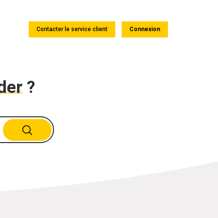
Contacter le service client
Connexion
der
?