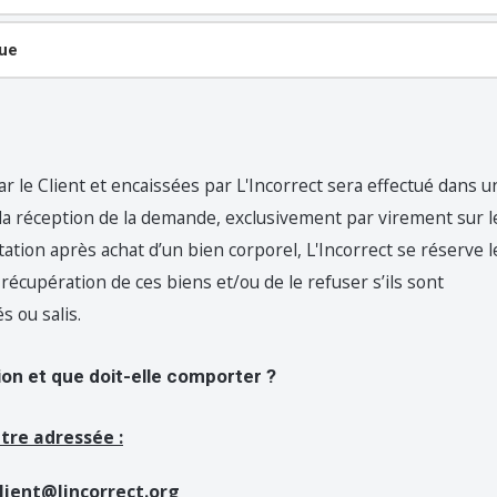
que
e Client et encaissées par L'Incorrect sera effectué dans u
s la réception de la demande, exclusivement par virement sur l
tation après achat d’un bien corporel, L'Incorrect se réserve l
récupération de ces biens et/ou de le refuser s’ils sont
 ou salis.
n et que doit-elle comporter ?
tre adressée :
lient@lincorrect.org