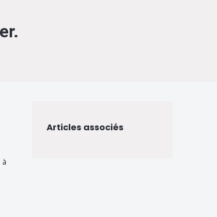
er.
Articles associés
 à