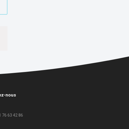
ez-nous
01 76 63 42 86