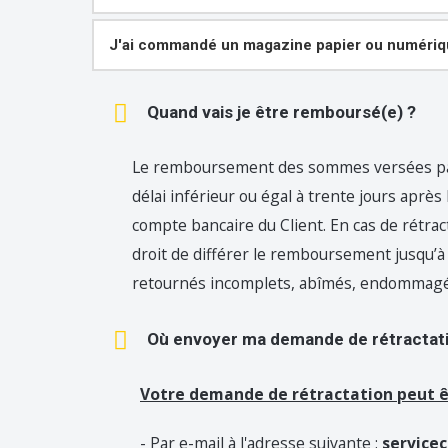
J'ai commandé un magazine papier ou numéri
Quand vais je être remboursé(e) ?
Le remboursement des sommes versées par l
délai inférieur ou égal à trente jours aprè
compte bancaire du Client. En cas de rétrac
droit de différer le remboursement jusqu’à 
retournés incomplets, abîmés, endommagés
Où envoyer ma demande de rétractatio
Votre demande de rétractation peut ê
- Par e-mail à l'adresse suivante :
servicec