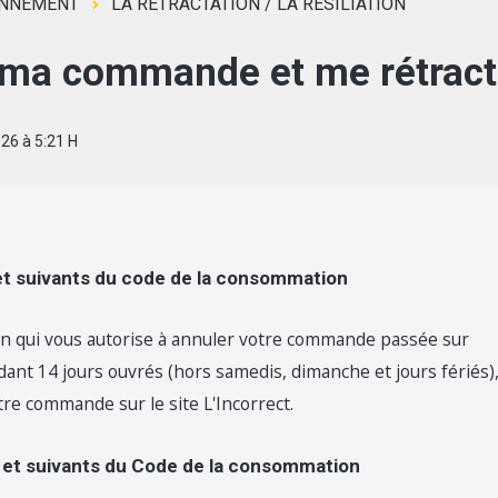
NNEMENT
LA RETRACTATION / LA RESILIATION
 ma commande et me rétract
026 à 5:21 H
t suivants du code de la consommation
ion qui vous autorise à annuler votre commande passée sur
ant 14 jours ouvrés (hors samedis, dimanche et jours fériés),
re commande sur le site L'Incorrect.
 et suivants du Code de la consommation