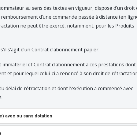
onsommateur au sens des textes en vigueur, dispose d’un droit
le remboursement d’une commande passée à distance (en lign
tractation ne peut être exercé, notamment, pour les Produits
s’il s’agit d’un Contrat d’abonnement papier.
 immatériel et Contrat d’abonnement à ces prestations dont
nt et pour lequel celui-ci a renoncé à son droit de rétractation
 du délai de rétractation et dont l’exécution a commencé avec
e.
e) avec ou sans dotation
e