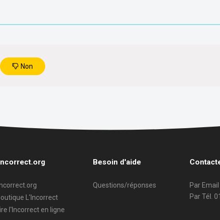
Non
incorrect.org
Besoin d'aide
Contact
incorrect.org
Questions/réponses
Par Email
Par Tél. 
outique L'Incorrect
ire l'Incorrect en ligne