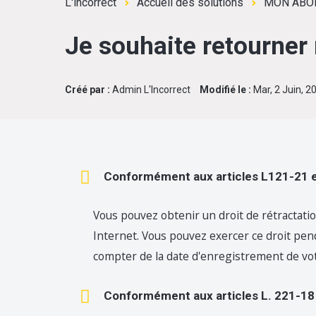
L'incorrect
Accueil des solutions
MON ABO
Je souhaite retourner
Créé par :
Admin L'Incorrect
Modifié le :
Mar, 2 Juin, 2
Conformément aux articles L121-21 e
Vous pouvez obtenir un droit de rétractat
Internet.
Vous pouvez exercer ce droit pend
compter de la date d'enregistrement de vot
Conformément aux articles L. 221-18