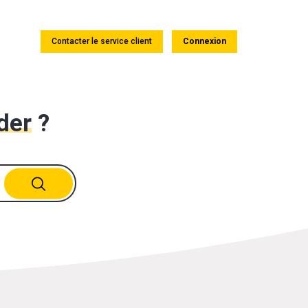
Contacter le service client
Connexion
der
?