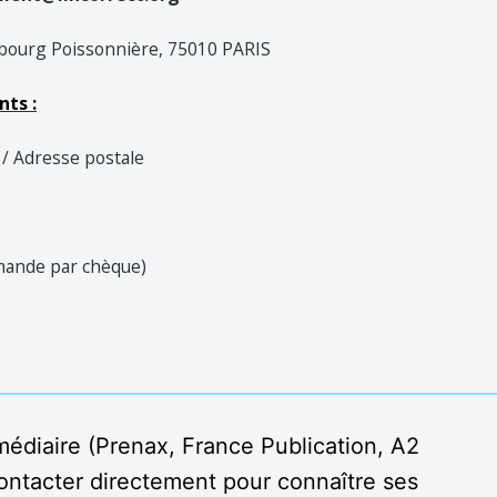
bourg Poissonnière, 75010 PARIS
nts :
 Adresse postale
ande par chèque)
médiaire (Prenax, France Publication, A2 
contacter directement pour connaître ses 