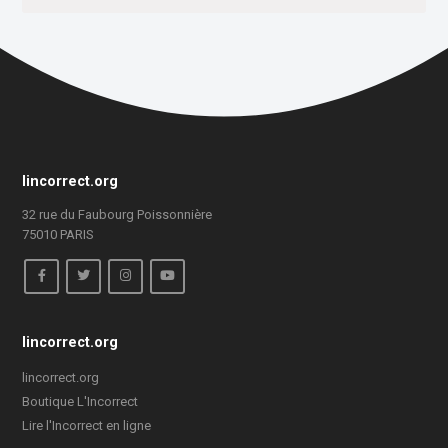
lincorrect.org
32 rue du Faubourg Poissonnière
75010 PARIS
lincorrect.org
lincorrect.org
Boutique L'Incorrect
Lire l'Incorrect en ligne