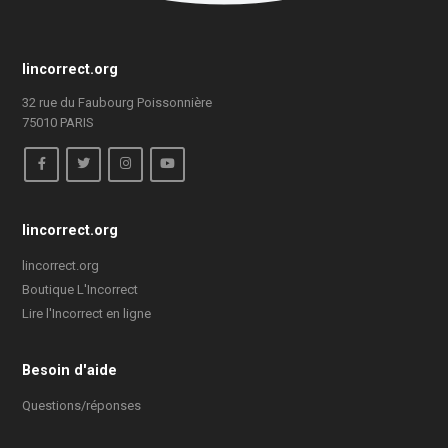
lincorrect.org
32 rue du Faubourg Poissonnière
75010 PARIS
lincorrect.org
lincorrect.org
Boutique L'Incorrect
Lire l'Incorrect en ligne
Besoin d'aide
Questions/réponses