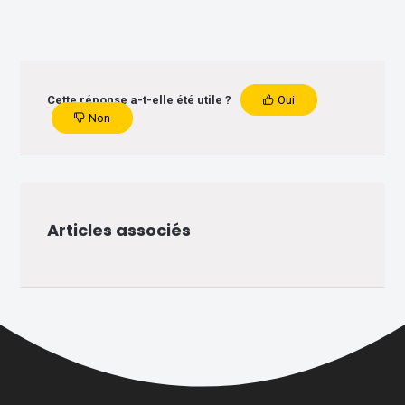
Cette réponse a-t-elle été utile ?
Oui
Non
Articles associés