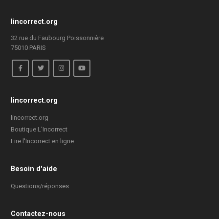
lincorrect.org
32 rue du Faubourg Poissonnière
75010 PARIS
lincorrect.org
lincorrect.org
Boutique L'Incorrect
Lire l'Incorrect en ligne
Besoin d'aide
Questions/réponses
Contactez-nous