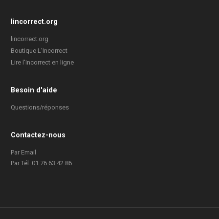
lincorrect.org
lincorrect.org
Boutique L'Incorrect
Lire l'Incorrect en ligne
Besoin d'aide
Questions/réponses
Contactez-nous
Par Email
Par Tél. 01 76 63 42 86