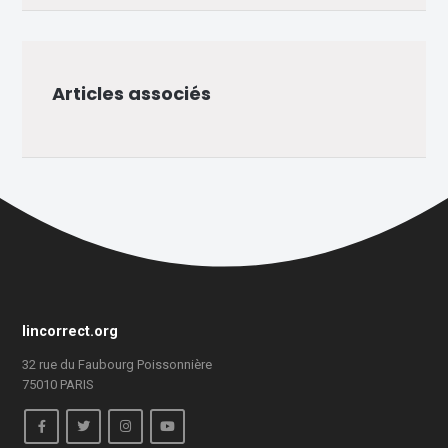
Articles associés
lincorrect.org
32 rue du Faubourg Poissonnière
75010 PARIS