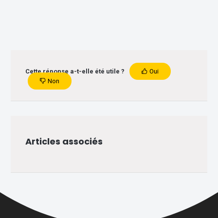
Cette réponse a-t-elle été utile ?
Oui
Non
Articles associés