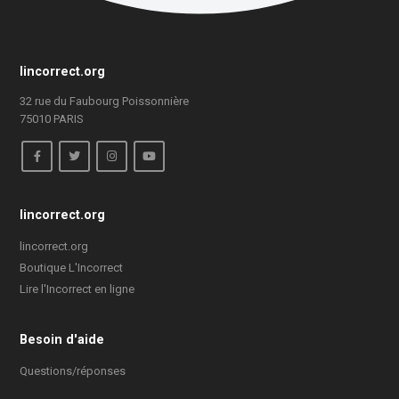
lincorrect.org
32 rue du Faubourg Poissonnière
75010 PARIS
lincorrect.org
lincorrect.org
Boutique L'Incorrect
Lire l'Incorrect en ligne
Besoin d'aide
Questions/réponses