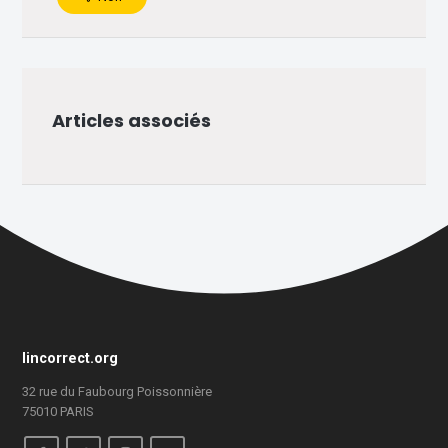
Articles associés
lincorrect.org
32 rue du Faubourg Poissonnière
75010 PARIS