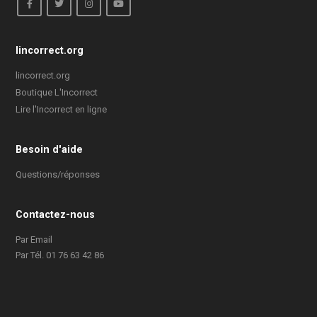
lincorrect.org
lincorrect.org
Boutique L'Incorrect
Lire l'Incorrect en ligne
Besoin d'aide
Questions/réponses
Contactez-nous
Par Email
Par Tél. 01 76 63 42 86